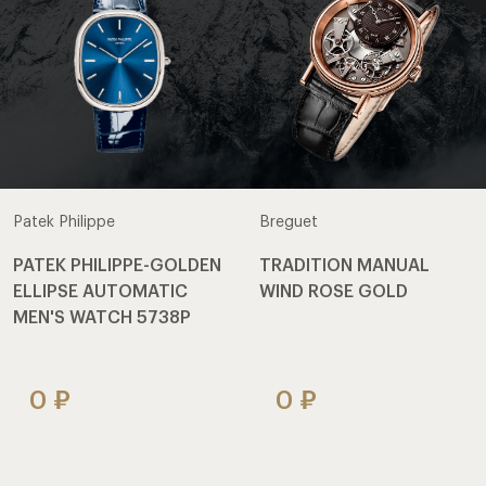
Patek Philippe
Breguet
PATEK PHILIPPE-GOLDEN
TRADITION MANUAL
ELLIPSE AUTOMATIC
WIND ROSE GOLD
MEN'S WATCH 5738P
0
0