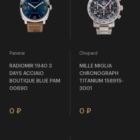
Panerai
Chopard
RADIOMIR 1940 3
MILLE MIGLIA
DAYS ACCIAIO
CHRONOGRAPH
BOUTIQUE BLUE PAM
TITANIUM 158915-
00690
3001
0
0