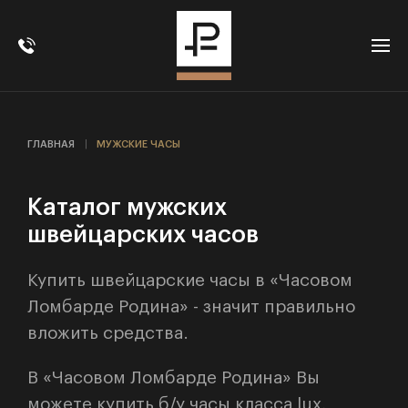
ГЛАВНАЯ
МУЖСКИЕ ЧАСЫ
Каталог мужских
швейцарских часов
Купить швейцарские часы в
«
Часовом
Ломбарде Родина
»
- значит правильно
вложить средства.
В
«
Часовом Ломбарде Родина
»
Вы
можете купить б/у часы класса lux,