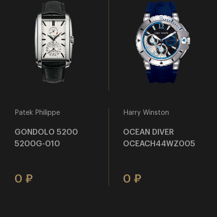
Patek Philippe
Harry Winston
GONDOLO 5200
OCEAN DIVER
5200G-010
OCEACH44WZ005
0
0