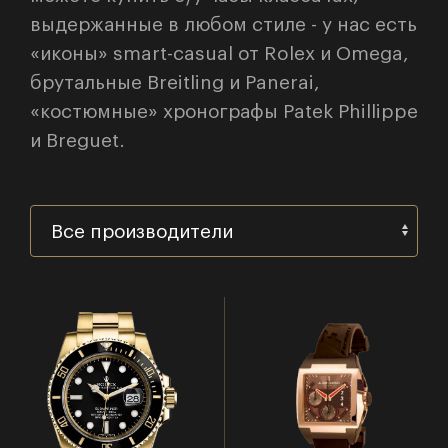
выдержанные в любом стиле - у нас есть
«иконы» smart-casual от Rolex
и Omega,
брутальные Breitling и Panerai,
«костюмные» хронографы
Patek Phillippe
и Breguet.