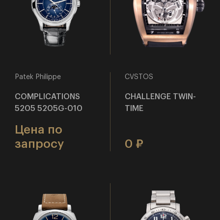
Patek Philippe
CVSTOS
COMPLICATIONS
CHALLENGE TWIN-
5205 5205G-010
TIME
Цена по
запросу
0